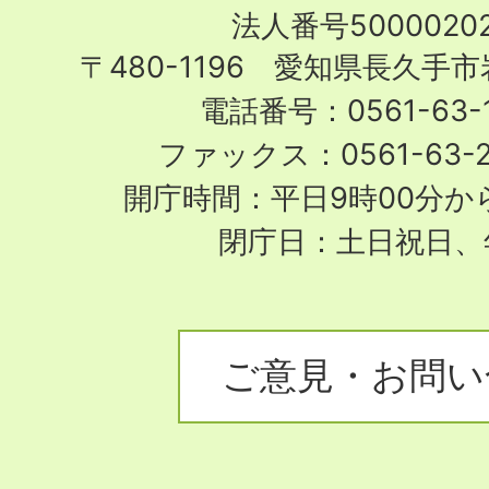
Nagakute
法人番号50000202
City
〒480-1196 愛知県長久手
電話番号：0561-63-1
ファックス：0561-63-
開庁時間：平日9時00分から
閉庁日：土日祝日、
ご意見・お問い