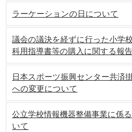
ラーケーションの日について
議会の議決を経ずに行った小学
科用指導書等の購入に関する報
日本スポーツ振興センター共済
への変更について
公立学校情報機器整備事業に係
いて