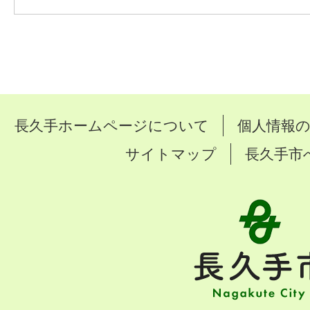
長久手ホームページについて
個人情報
サイトマップ
長久手市
長
久
手
市