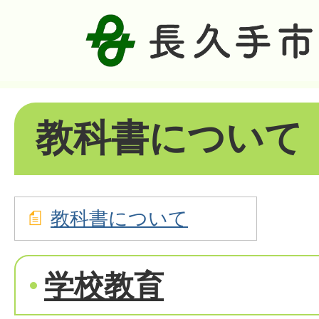
教科書について
教科書について
学校教育