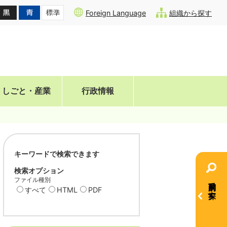
Foreign Language
組織から探す
しごと・産業
行政情報
キーワードで検索できます
検索オプション
ファイル種別
目的別で探す
すべて
HTML
PDF