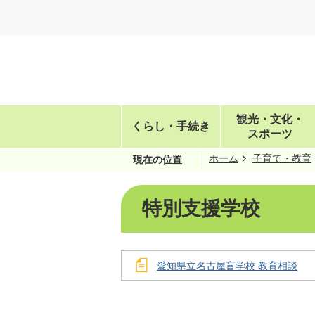
観光・文化・
くらし・手続き
スポーツ
ホーム
子育て・教育
現在の位置
特別支援学校
愛知県立名古屋盲学校 教育相談