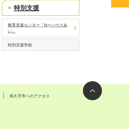
特別支援
教育支援センター「Nーハウスあ
い」
特別支援学校
長久手市へのアクセス
ページの先