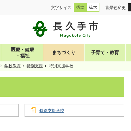
文字サイズ
背景色変更
医療・健康
まちづくり
子育て・教育
・福祉
学校教育
特別支援
特別支援学校
特別支援学校