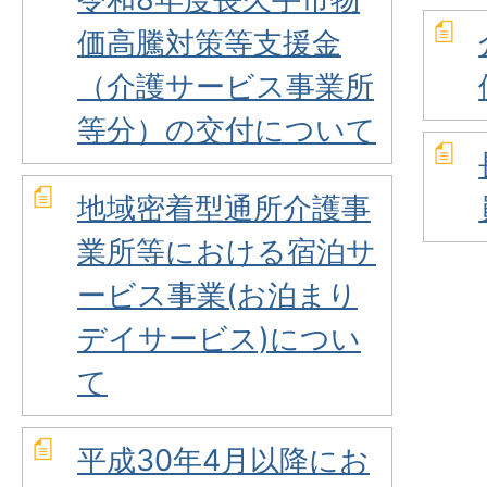
価高騰対策等支援金
（介護サービス事業所
等分）の交付について
地域密着型通所介護事
業所等における宿泊サ
ービス事業(お泊まり
デイサービス)につい
て
平成30年4月以降にお