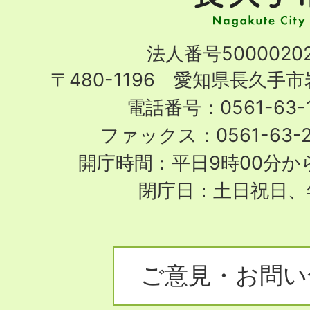
市
Nagakute
法人番号50000202
City
〒480-1196 愛知県長久手
電話番号：0561-63-1
ファックス：0561-63-
開庁時間：平日9時00分から
閉庁日：土日祝日、
ご意見・お問い