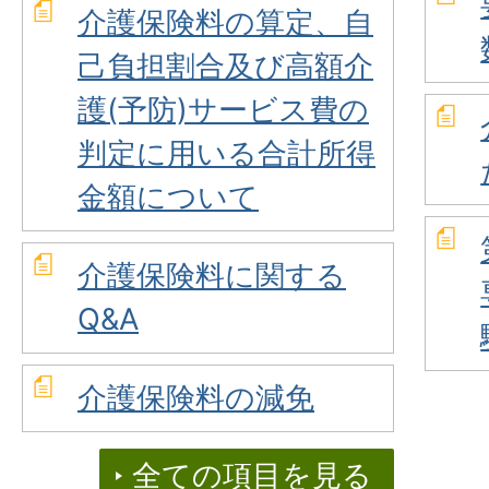
介護保険料の算定、自
己負担割合及び高額介
護(予防)サービス費の
判定に用いる合計所得
金額について
介護保険料に関する
Q&A
介護保険料の減免
全ての項目を見る