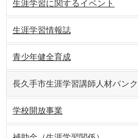
生涯学習に関するイベント
生涯学習情報誌
青少年健全育成
長久手市生涯学習講師人材バン
学校開放事業
補助金（生涯学習関係）