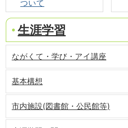
ついて
生涯学習
ながくて・学び・アイ講座
基本構想
市内施設(図書館・公民館等)