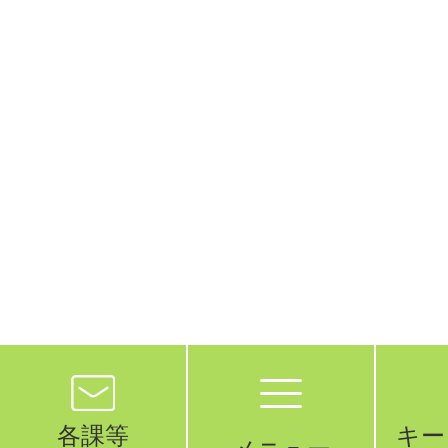
各課等
キー