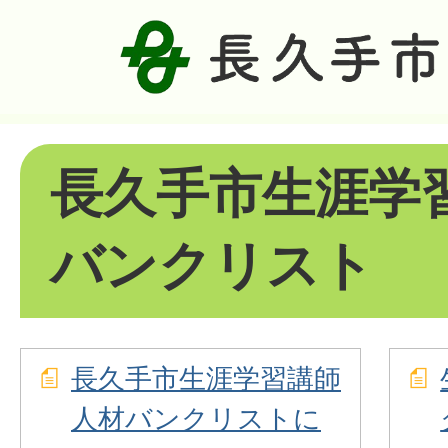
長久手市生涯学
バンクリスト
長久手市生涯学習講師
人材バンクリストに