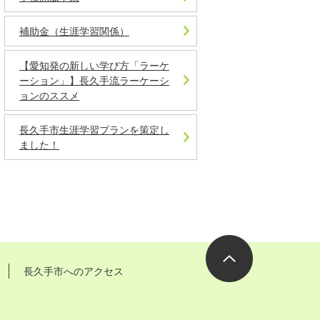
補助金（生涯学習関係）
【愛知発の新しい学び方「ラーケ
ーション」】長久手流ラーケーシ
ョンのススメ
長久手市生涯学習プランを策定し
ました！
長久手市へのアクセス
ページの先