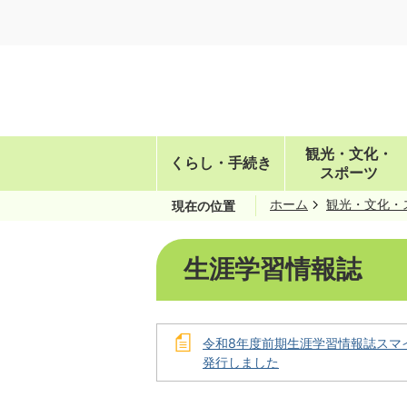
観光・文化・
くらし・手続き
スポーツ
ホーム
観光・文化・
現在の位置
生涯学習情報誌
令和8年度前期生涯学習情報誌スマ
発行しました