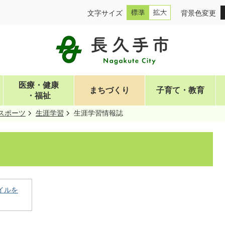
文字サイズ
背景色変更
医療・健康
まちづくり
子育て・教育
・福祉
スポーツ
生涯学習
生涯学習情報誌
イルを