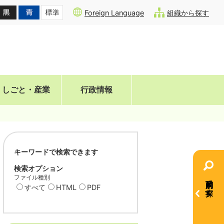
Foreign Language
組織から探す
しごと・産業
行政情報
キーワードで検索できます
検索オプション
ファイル種別
目的別で探す
すべて
HTML
PDF