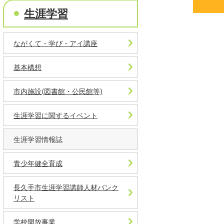
生涯学習
ながくて・学び・アイ講座
基本構想
市内施設(図書館・公民館等)
生涯学習に関するイベント
生涯学習情報誌
青少年健全育成
長久手市生涯学習講師人材バンク
リスト
学校開放事業