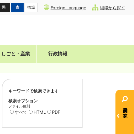
Foreign Language
組織から探す
しごと・産業
行政情報
キーワードで検索できます
検索オプション
ファイル種別
目的別で探す
すべて
HTML
PDF