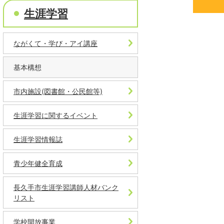
生涯学習
ながくて・学び・アイ講座
基本構想
市内施設(図書館・公民館等)
生涯学習に関するイベント
生涯学習情報誌
青少年健全育成
長久手市生涯学習講師人材バンク
リスト
学校開放事業