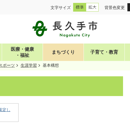
文字サイズ
背景色変更
医療・健康
まちづくり
子育て・教育
・福祉
スポーツ
生涯学習
基本構想
策定し