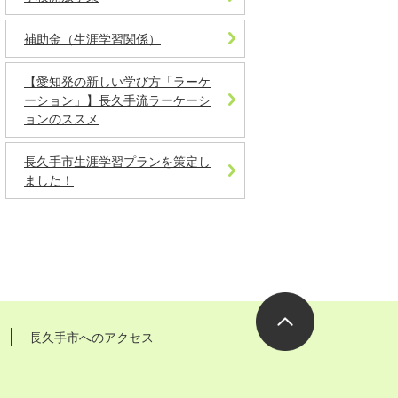
補助金（生涯学習関係）
【愛知発の新しい学び方「ラーケ
ーション」】長久手流ラーケーシ
ョンのススメ
長久手市生涯学習プランを策定し
ました！
長久手市へのアクセス
ページの先