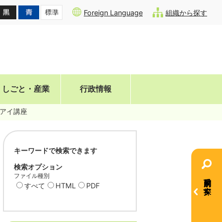
Foreign Language
組織から探す
しごと・産業
行政情報
アイ講座
キーワードで検索できます
検索オプション
ファイル種別
目的別で探す
すべて
HTML
PDF