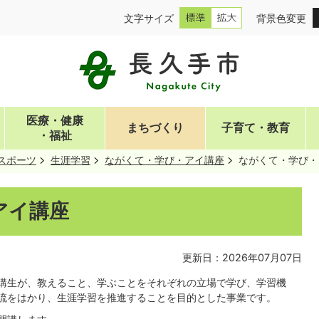
文字サイズ
背景色変更
医療・健康
まちづくり
子育て・教育
・福祉
スポーツ
生涯学習
ながくて・学び・アイ講座
ながくて・学び・
アイ講座
更新日：2026年07月07日
講生が、教えること、学ぶことをそれぞれの立場で学び、学習機
流をはかり、生涯学習を推進することを目的とした事業です。