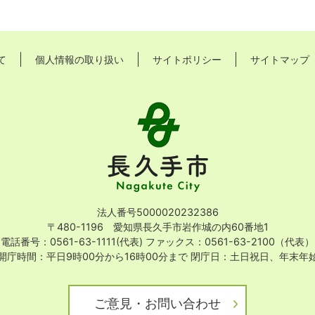
て
個人情報の取り扱い
サイトポリシー
サイトマップ
長
久
手
市
Nagakute
City
法人番号5000020232386
〒480-1196 愛知県長久手市岩作城の内60番地1
電話番号：0561-63-1111(代表)
ファックス：0561-63-2100（代表）
開庁時間：平日9時00分から16時00分まで
閉庁日：土日祝日、年末年
ご意見・お問い合わせ