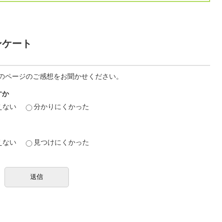
ンケート
のページのご感想をお聞かせください。
すか
えない
分かりにくかった
えない
見つけにくかった