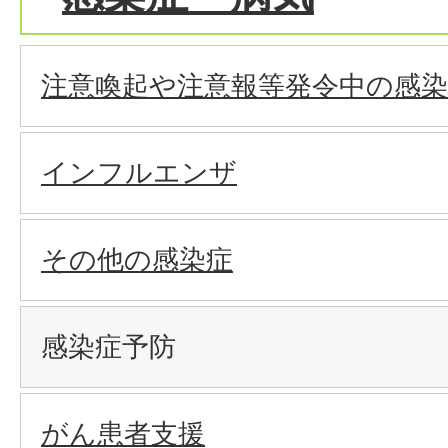
注意喚起や注意報等発令中の感染
インフルエンザ
その他の感染症
感染症予防
がん患者支援