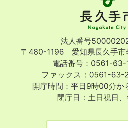
久
手
市
Nagakute
法人番号50000202
City
〒480-1196 愛知県長久手
電話番号：0561-63-1
ファックス：0561-63-
開庁時間：平日9時00分から
閉庁日：土日祝日、