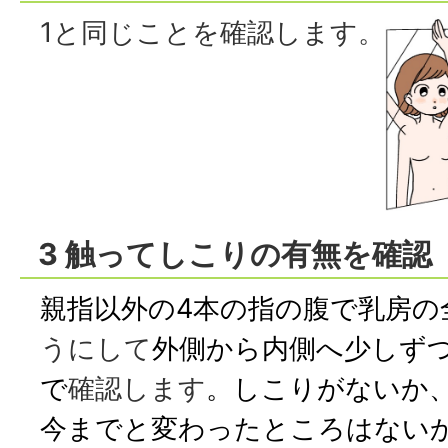
1と同じことを確認します。
3 触ってしこりの有無を確認
親指以外の4本の指の腹で乳房の
うにして
外側から内側へ
少しず
で
確認します
。
しこりがないか
今までと変わったところはない