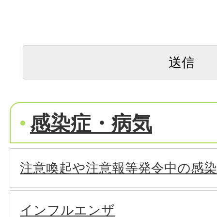
感染症・病気
注意喚起や注意報等発令中の感染
インフルエンザ