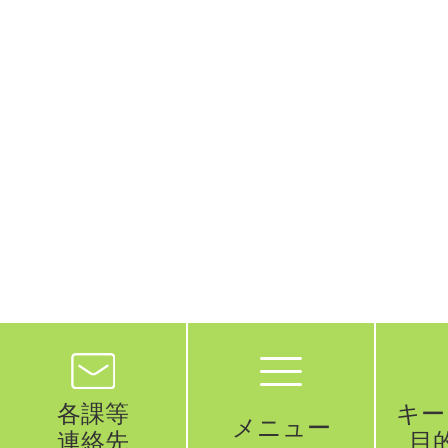
各課等
キー
メニュー
連絡先
目