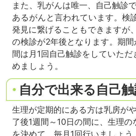
また、乳がんは唯一、自己触診
あるがんと言われています。検
発見に繋げることもできますが
の検診が2年後となります。期間
間は月1回自己触診をしていただ
めましょう。
自分で出来る自己触
生理が定期的にある方は乳房が
了後1週間～10日の間に、生理
を決めて、毎月1回行いましょう