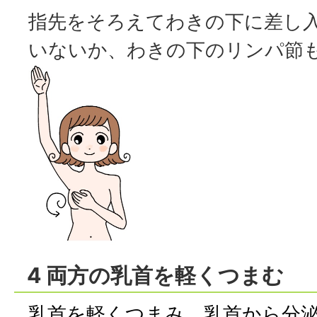
指先をそろえてわきの下に差し
いないか、わきの下のリンパ節
4 両方の乳首を軽くつまむ
乳首を軽くつまみ、乳首から分