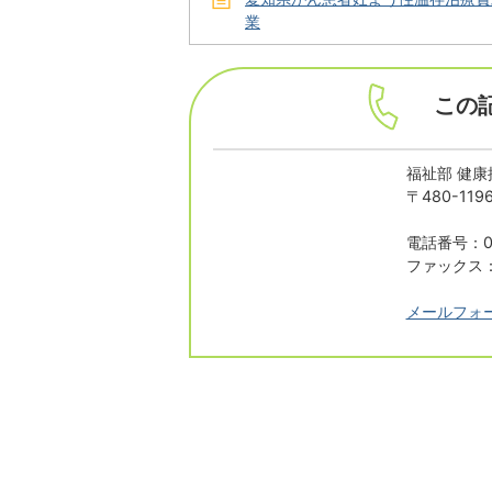
業
この
福祉部 健康
〒480-1
電話番号：05
ファックス：0
メールフォ