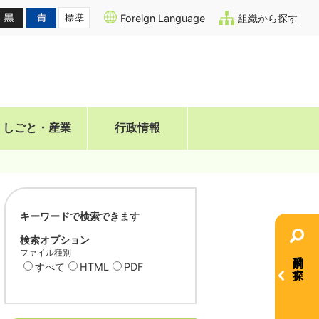
Foreign Language
組織から探す
しごと・産業
行政情報
キーワードで検索できます
検索オプション
ファイル種別
目的別で探す
すべて
HTML
PDF