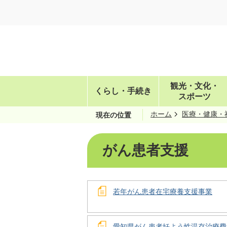
観光・文化・
くらし・手続き
スポーツ
ホーム
医療・健康・
現在の位置
がん患者支援
若年がん患者在宅療養支援事業
愛知県がん患者妊よう性温存治療費