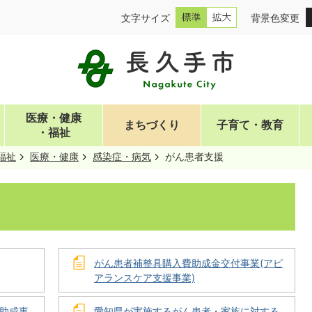
文字サイズ
背景色変更
医療・健康
まちづくり
子育て・教育
・福祉
福祉
医療・健康
感染症・病気
がん患者支援
がん患者補整具購入費助成金交付事業(アピ
アランスケア支援事業)
助成事
愛知県が実施するがん患者・家族に対する