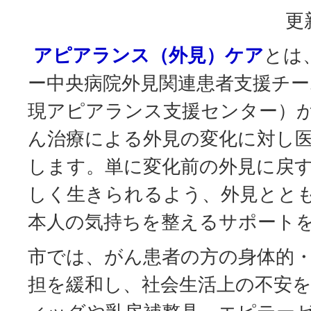
更
アピアランス（外見）ケア
とは
ー中央病院外見関連患者支援チーム
現アピアランス支援センター）
ん治療による外見の変化に対し
します。単に変化前の外見に戻
しく生きられるよう、外見とと
本人の気持ちを整えるサポート
市では、がん患者の方の身体的
担を緩和し、社会生活上の不安