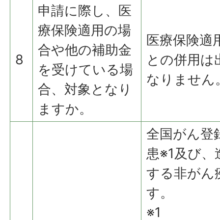
申請に際し、医
療保険適用の場
医療保険適
合や他の補助金
8
との併用は
を受けている場
なりません
合、対象となり
ますか。
全国がん登
患※1及び
する非がん
す。
※1