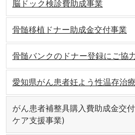
脳ドック検診費助成事業
骨髄移植ドナー助成金交付事業
骨髄バンクのドナー登録にご協
愛知県がん患者妊よう性温存治
がん患者補整具購入費助成金交付
ケア支援事業)