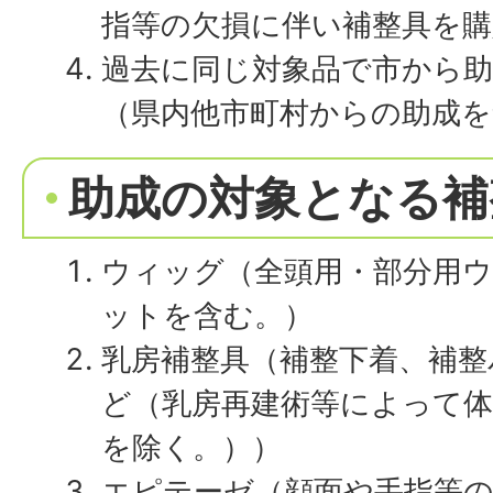
指等の欠損に伴い補整具を購
過去に同じ対象品で市から
（県内他市町村からの助成を
助成の対象となる補
ウィッグ（全頭用・部分用
ットを含む。）
乳房補整具（補整下着、補整
ど（乳房再建術等によって
を除く。））
エピテーゼ（顔面や手指等