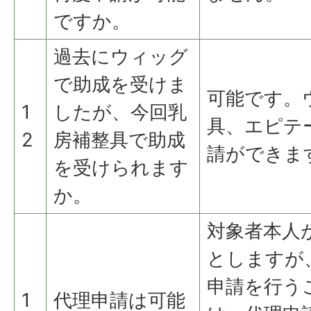
ですか。
過去にウィッグ
で助成を受けま
可能です。
1
したが、今回乳
具、エピテ
2
房補整具で助成
請ができま
を受けられます
か。
対象者本人
としますが
申請を行う
1
代理申請は可能