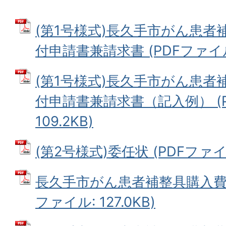
(第1号様式)長久手市がん患者
付申請書兼請求書 (PDFファイル: 
(第1号様式)長久手市がん患者
付申請書兼請求書（記入例） (P
109.2KB)
(第2号様式)委任状 (PDFファイル:
長久手市がん患者補整具購入費助
ファイル: 127.0KB)