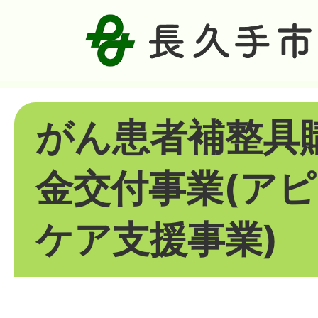
がん患者補整具
金交付事業(ア
ケア支援事業)