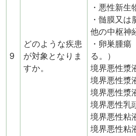
・悪性新生
・髄膜又は
他の中枢神
どのような疾患
・卵巣腫瘍
9
が対象となりま
る。）
すか。
境界悪性漿
境界悪性漿
境界悪性漿
境界悪性乳
境界悪性粘
境界悪性粘