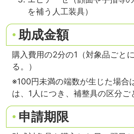
を補う人工装具）
助成金額
購入費用の2分の1（対象品ごと
る。）
※100円未満の端数が生じた場
は、1人につき、補整具の区分ご
申請期限