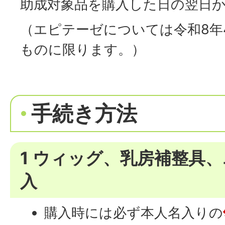
助成対象品を購入した日の翌日か
（エピテーゼについては令和8年
ものに限ります。）
手続き方法
1 ウィッグ、乳房補整具
入
購入時には必ず本人名入りの