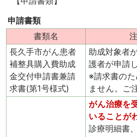
【申請書類】
申請書類
書類名
長久手市がん患者
助成対象者
補整具購入費助成
護者が申請
金交付申請書兼請
※請求書の
求書(第1号様式)
ません。ご
がん治療を
いることが
診療明細書