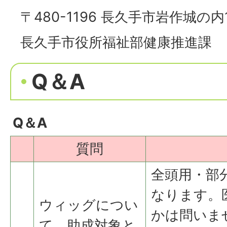
〒480-1196 長久手市岩作城の内
長久手市役所福祉部健康推進課
Q＆A
Q＆A
質問
全頭用・部
なります。
ウィッグについ
かは問いま
て、助成対象と