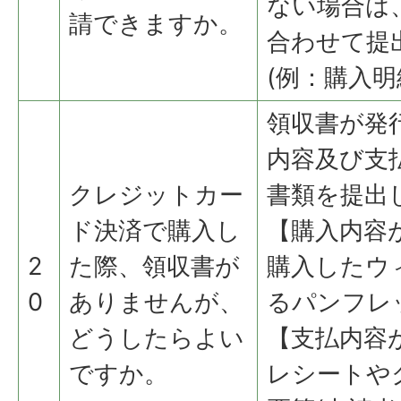
ない場合は
請できますか。
合わせて提
(例：購入明
領収書が発
内容及び支
クレジットカー
書類を提出
ド決済で購入し
【購入内容
2
た際、領収書が
購入したウ
0
ありませんが、
るパンフレ
どうしたらよい
【支払内容
ですか。
レシートや