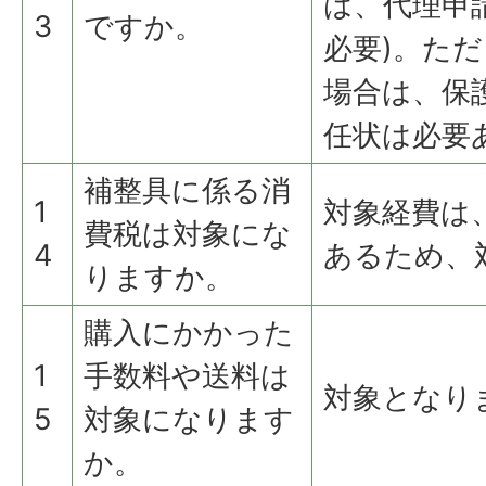
は、代理申
3
ですか。
必要)。た
場合は、保
任状は必要
補整具に係る消
1
対象経費は
費税は対象にな
4
あるため、
りますか。
購入にかかった
1
手数料や送料は
対象となり
5
対象になります
か。