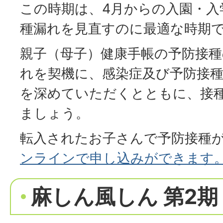
この時期は、4月からの入園・入
種漏れを見直すのに最適な時期
親子（母子）健康手帳の予防接
れを契機に、感染症及び予防接
を深めていただくとともに、接
ましょう。
転入されたお子さんで予防接種
ンラインで申し込みができます
麻しん風しん 第2期