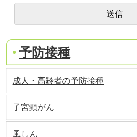
予防接種
成人・高齢者の予防接種
子宮頸がん
風しん