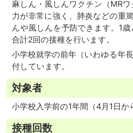
麻しん・風しんワクチン（MRワ
力が非常に強く、肺炎などの重
んや風しんを予防できます。1歳
合計2回の接種を行います。
小学校就学の前年（いわゆる年長
付しています。
対象者
小学校入学前の1年間（4月1日か
接種回数