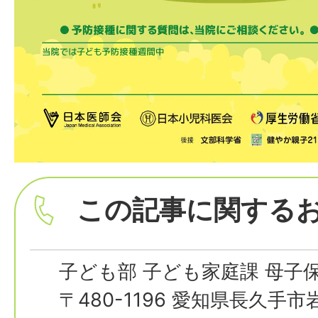
この記事に関する
子ども部 子ども家庭課 母子
〒480-1196 愛知県長久手