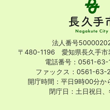
長
久
手
市
Nagakute
法人番号50000202
City
〒480-1196 愛知県長久手
電話番号：0561-63-1
ファックス：0561-63-
開庁時間：平日9時00分から
閉庁日：土日祝日、