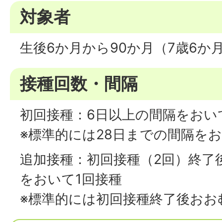
対象者
生後6か月から90か月（7歳6か
接種回数・間隔
初回接種：6日以上の間隔をおい
※標準的には28日までの間隔を
追加接種：初回接種（2回）終了
をおいて1回接種
※標準的には初回接種終了後おお