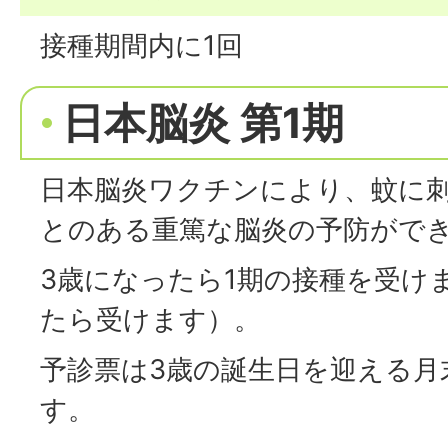
接種期間内に1回
日本脳炎 第1期
日本脳炎ワクチンにより、蚊に
とのある重篤な脳炎の予防がで
3歳になったら1期の接種を受け
たら受けます）。
予診票は3歳の誕生日を迎える月
す。