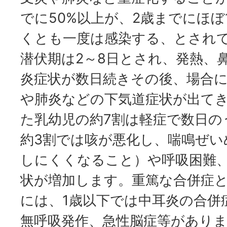
でに50%以上が、2歳までにほぼ
くとも一度は感染する、とされ
潜伏期は2～8日とされ、発熱、
炎症状が数日続きその後、場合
や肺炎などの下気道症状が出て
た乳幼児の約7割は軽症で数日の
約3割では咳が悪化し、喘鳴ぜい
しにくくなること）や呼吸困難
状が増加します。重篤な合併症
には、1歳以下では中耳炎の合併
無呼吸発作、急性脳症等があり