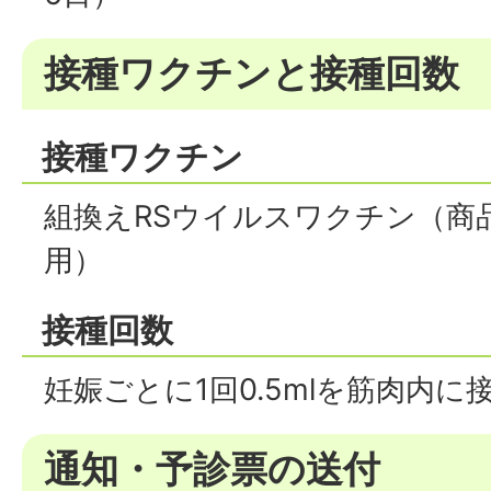
接種ワクチンと接種回数
接種ワクチン
組換えRSウイルスワクチン（商
用）
接種回数
妊娠ごとに1回0.5mlを筋肉内に
通知・予診票の送付