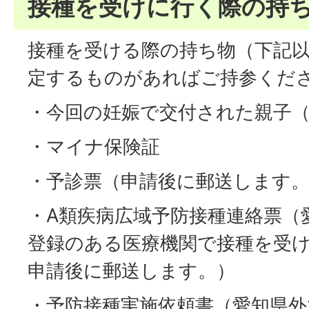
接種を受けに行く際の持
接種を受ける際の持ち物（下記
定するものがあればご持参くだ
・今回の妊娠で交付された親子
・マイナ保険証
・予診票（申請後に郵送します
・A類疾病広域予防接種連絡票（
登録のある医療機関で接種を受
申請後に郵送します。）
・予防接種実施依頼書（愛知県外