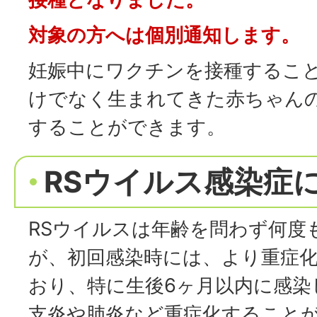
対象の方へは個別通知します。
妊娠中にワクチンを接種するこ
けでなく生まれてきた赤ちゃん
することができます。
RSウイルス感染症
RSウイルスは年齢を問わず何度
が、初回感染時には、より重症
おり、特に生後6ヶ月以内に感染
支炎や肺炎など重症化することが