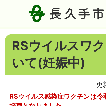
RSウイルスワ
いて(妊娠中)
更
RSウイルス感染症ワクチンは令和
接種となりました。