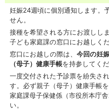
妊娠24週頃に個別通知します。
せん。
接種を希望される方にお渡しし
子ども家庭課の窓口にお越しく
窓口にお越しの際は、
今回の妊
（母子）健康手帳
を持参してく
一度交付された予診票を紛失さ
す。必ず親子（母子）健康手帳
家庭課母子保健係（市役所本庁舎
い。