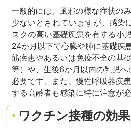
一般的には、風邪の様な症状の
少ないとされていますが、感染
スクの高い基礎疾患を有する小
24か月以下で心臓や肺に基礎疾
筋疾患やあるいは免疫不全の基
等）や、生後6か月以内の乳児へ
必要です。また、慢性呼吸器疾
する高齢者も感染に特に注意が
ワクチン接種の効果