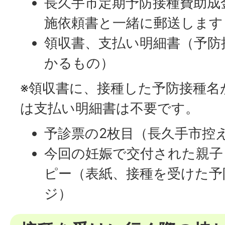
長久手市定期予防接種費助成
施依頼書と一緒に郵送します
領収書、支払い明細書（予防
かるもの）
※領収書に、接種した予防接種名
は支払い明細書は不要です。
予診票の2枚目（長久手市控
今回の妊娠で交付された親子
ピー（表紙、接種を受けた予
ジ）