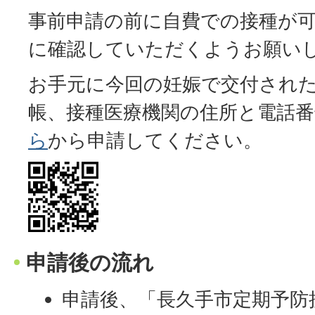
事前申請の前に自費での接種が
に確認していただくようお願い
お手元に今回の妊娠で交付され
帳、接種医療機関の住所と電話
ら
から申請してください。
申請後の流れ
申請後、「長久手市定期予防