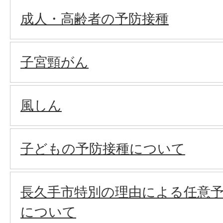
成人・高齢者の予防接種
子宮頸がん
風しん
子どもの予防接種について
長久手市特別の理由による任意
について