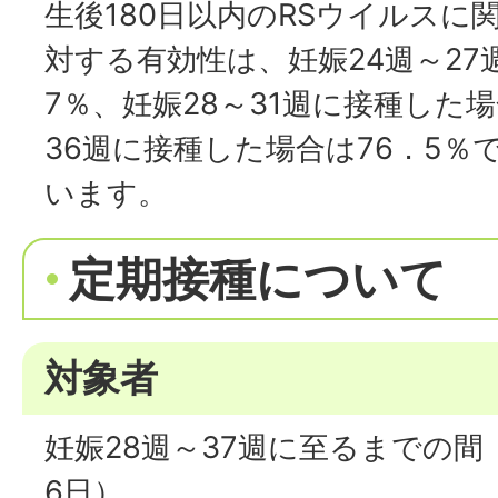
生後180日以内のRSウイルスに
対する有効性は、妊娠24週～27
7％、妊娠28～31週に接種した場
36週に接種した場合は76．5％
います。
定期接種について
対象者
妊娠28週～37週に至るまでの間（
6日）