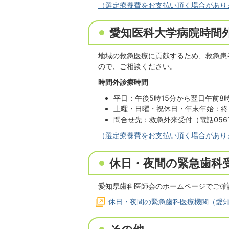
（選定療養費をお支払い頂く場合があり
愛知医科大学病院時間
地域の救急医療に貢献するため、救急患
ので、ご相談ください。
時間外診療時間
平日：午後5時15分から翌日午前8
土曜・日曜・祝休日・年末年始：終
問合せ先：救急外来受付（電話0561-
（選定療養費をお支払い頂く場合があり
休日・夜間の緊急歯科
愛知県歯科医師会のホームページでご確
休日・夜間の緊急歯科医療機関（愛