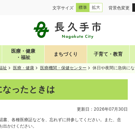
文字サイズ
背景色変更
医療・健康
まちづくり
子育て・教育
・福祉
福祉
医療・健康
医療機関・保健センター
休日や夜間に急病にな
になったときは
更新日：2026年07月30日
認書、各種医療証などを、忘れずに持参してください。また、念
お出かけください。