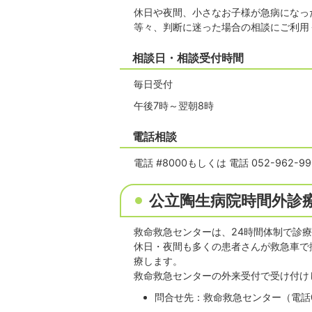
休日や夜間、小さなお子様が急病になっ
等々、判断に迷った場合の相談にご利用
相談日・相談受付時間
毎日受付
午後7時～翌朝8時
電話相談
電話 #8000もしくは 電話 052-962-99
公立陶生病院時間外診
救命救急センターは、24時間体制で診
休日・夜間も多くの患者さんが救急車で
療します。
救命救急センターの外来受付で受け付け
問合せ先：救命救急センター（電話056