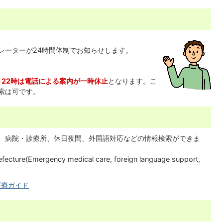
レーターが24時間体制でお知らせします。
～22時は電話による案内が一時休止
となります。こ
索は可です。
、病院・診療所、休日夜間、外国語対応などの情報検索ができま
Prefecture(Emergency medical care, foreign language support,
医療ガイド