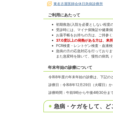
東名古屋医師会休日急病診療所
ご利用にあたって
初期救急(入院を必要としない程度
受診時には、マイナ保険証や健康保
お薬手帳をお持ちの方は、ご持参く
37.0度以上の発熱がある方は、来所
PCR検査・レントゲン検査・血液
急病の方の応急対応を行っておりま
また急変時を除いて、慢性の病気（
年末年始の診療について
令和8年度の年末年始の診療は、下記の
診療日：令和8年12月29日（火曜日）か
診療時間：午前9時から午後4時30分ま
急病・ケガをして、ど