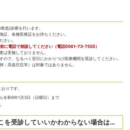
の救急)診療を行います。
険証、各種医療証をお持ちください。
ださい。
前に電話で相談してください（電話0561-73-7555）
検査は実施しておりません。
すので、なるべく翌日にかかりつけ医療機関を受診してください。
例：高血圧症等）は対象ではありません。
とおりです。
ら令和9年1月3日（日曜日）まで
で
こを受診していいかわからない場合は…