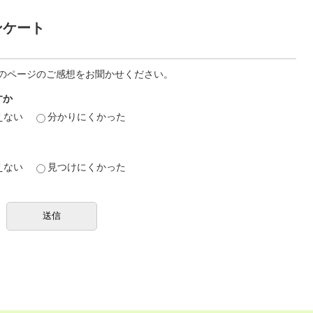
ンケート
のページのご感想をお聞かせください。
すか
えない
分かりにくかった
えない
見つけにくかった