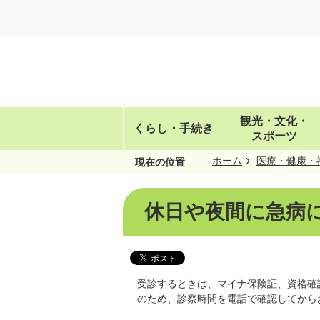
観光・文化・
くらし・手続き
スポーツ
ホーム
医療・健康・
現在の位置
休日や夜間に急病
受診するときは、マイナ保険証、資格確
のため、診察時間を電話で確認してから