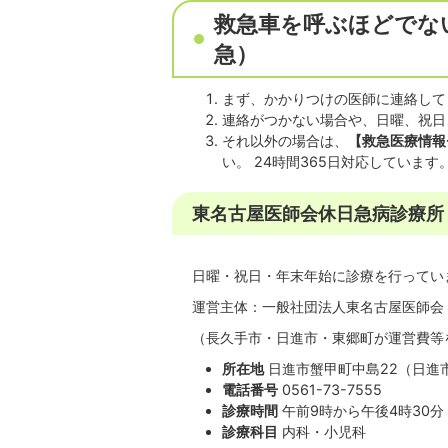
救急車を呼ぶほどでな
急）
まず、かかりつけの医師に連絡して
連絡がつかない場合や、日曜、祝日
それ以外の場合は、
【救急医療情報
い。 24時間365日対応していま
東名古屋医師会休日急病診療所
日曜・祝日・年末年始に診療を行ってい
運営主体：一般社団法人東名古屋医師会
（長久手市・日進市・東郷町が運営費等
所在地
日進市蟹甲町中島22（日進
電話番号
0561-73-7555
診療時間
午前9時から午後4時30
診療科目
内科・小児科