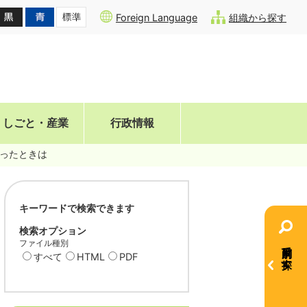
Foreign Language
組織から探す
しごと・産業
行政情報
ったときは
キーワードで検索できます
検索オプション
ファイル種別
目的別で探す
すべて
HTML
PDF