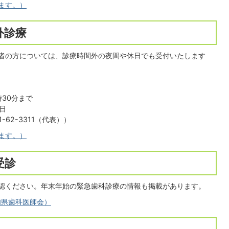
ます。）
外診療
者の方については、診療時間外の夜間や休日でも受付いたします
時30分まで
日
62-3311（代表））
ます。）
受診
認ください。年末年始の緊急歯科診療の情報も掲載があります。
知県歯科医師会）