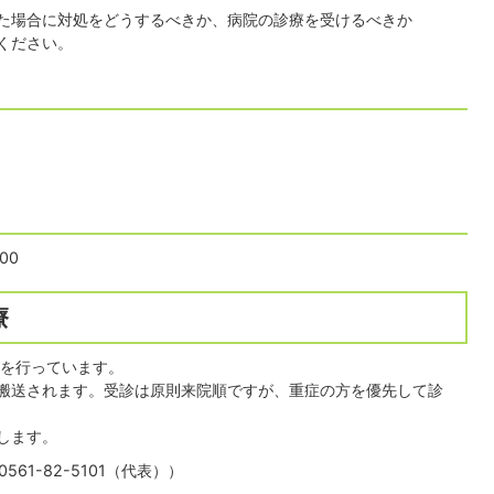
た場合に対処をどうするべきか、病院の診療を受けるべきか
ください。
00
療
療を行っています。
搬送されます。受診は原則来院順ですが、重症の方を優先して診
します。
1-82-5101（代表））