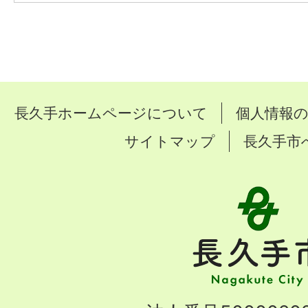
長久手ホームページについて
個人情報
サイトマップ
長久手市
長
久
手
市
Nagakute