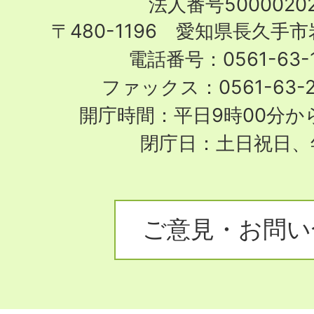
法人番号50000202
City
〒480-1196 愛知県長久手
電話番号：0561-63-1
ファックス：0561-63-
開庁時間：平日9時00分から
閉庁日：土日祝日、
ご意見・お問い