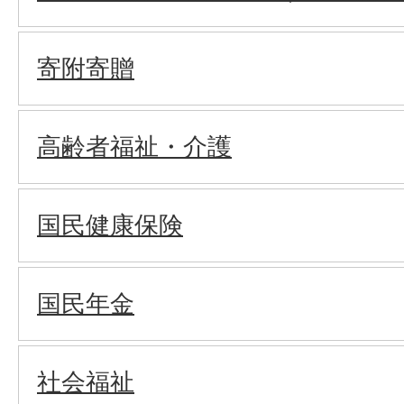
寄附寄贈
高齢者福祉・介護
国民健康保険
国民年金
社会福祉