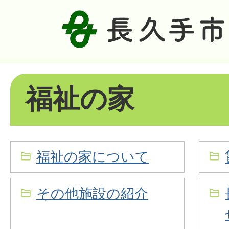
福祉の家
福祉の家について
その他施設の紹介