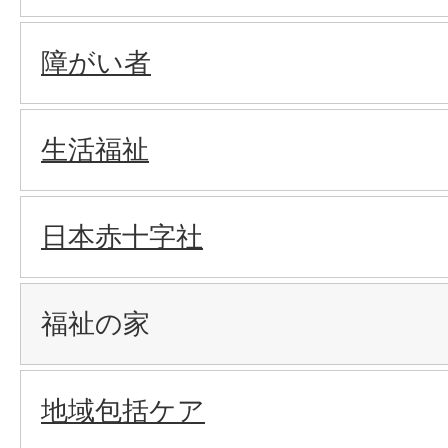
障がい者
生活福祉
日本赤十字社
福祉の家
地域包括ケア