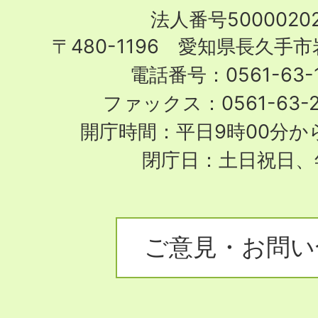
Nagakute
法人番号50000202
City
〒480-1196 愛知県長久手
電話番号：0561-63-1
ファックス：0561-63-
開庁時間：平日9時00分から
閉庁日：土日祝日、
ご意見・お問い