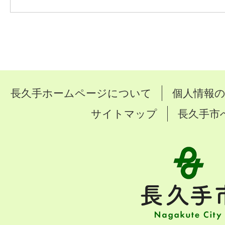
長久手ホームページについて
個人情報
サイトマップ
長久手市
長
久
手
市