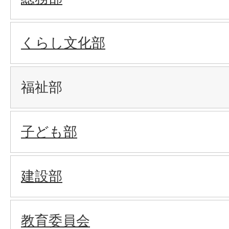
くらし文化部
福祉部
子ども部
建設部
教育委員会