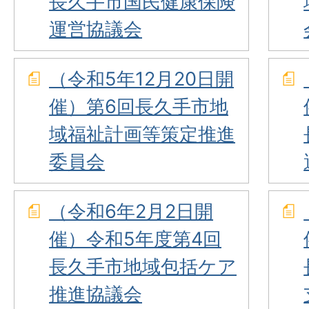
長久手市国民健康保険
運営協議会
（令和5年12月20日開
催）第6回長久手市地
域福祉計画等策定推進
委員会
（令和6年2月2日開
催）令和5年度第4回
長久手市地域包括ケア
推進協議会