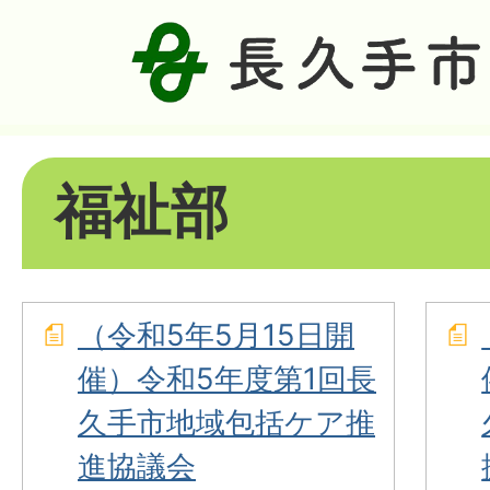
福祉部
（令和5年5月15日開
催）令和5年度第1回長
久手市地域包括ケア推
進協議会