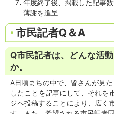
年度終了後、掲載した記事数
薄謝を進呈
市民記者Q＆A
Q市民記者は、どんな活
か。
A日頃まちの中で、皆さんが見
したことを記事にして、それを
ジへ投稿することにより、広く
す。また、希望される市民記者