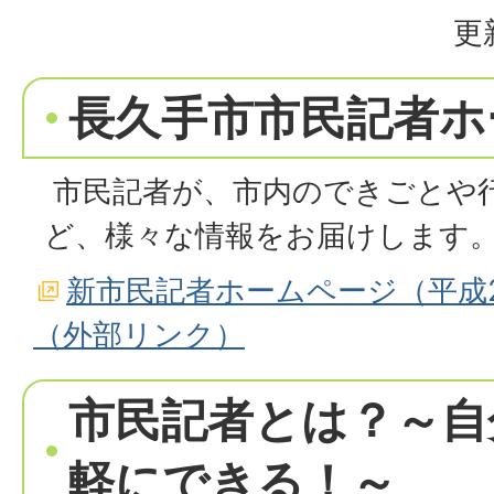
更
長久手市市民記者ホ
市民記者が、市内のできごとや
ど、様々な情報をお届けします
新市民記者ホームページ（平成2
（外部リンク）
市民記者とは？～自
軽にできる！～