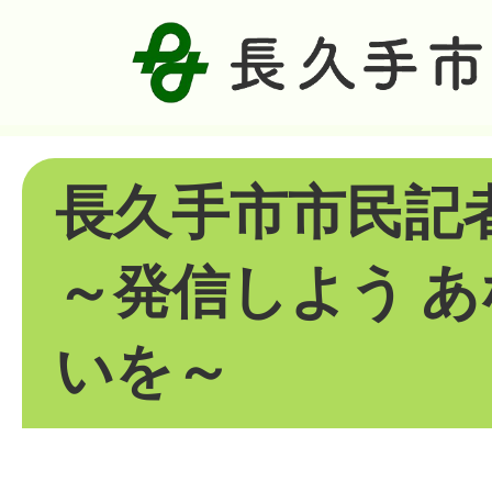
長久手市市民記者
～発信しよう 
いを～