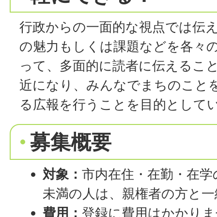
行政からの一面的な視点では伝
の魅力もしくは課題などを各々
って、多面的に読者に伝えるこ
近になり、みんなでまちのこと
る広報を行うことを目的として
募集概要
対象：
市内在住・在勤・在学の
未満の人は、親権者の方と一
費用：
登録に費用はかかりま