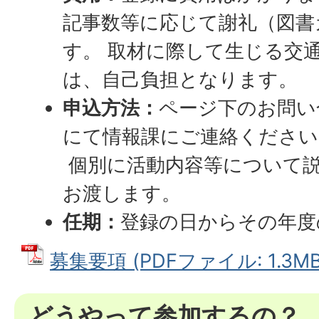
記事数等に応じて謝礼（図書
す。 取材に際して生じる交
は、自己負担となります。
申込方法：
ページ下のお問い
にて情報課にご連絡ください
個別に活動内容等について
お渡します。
任期：
登録の日からその年度
募集要項 (PDFファイル: 1.3MB
どうやって参加するの？