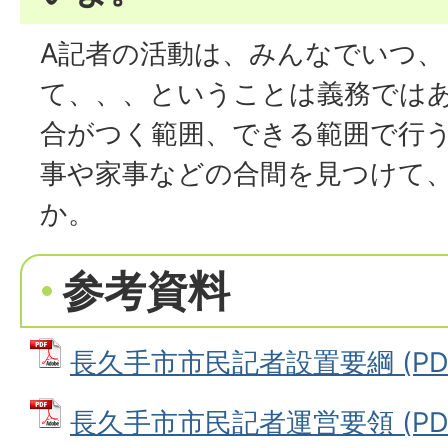
A記者の活動は、みんなでいつ
て、、、ということは義務では
合がつく範囲、できる範囲で行
事や家事などの合間を見つけて
か。
参考資料
長久手市市民記者設置要綱 (PDFフ
長久手市市民記者運営要領 (PDFフ