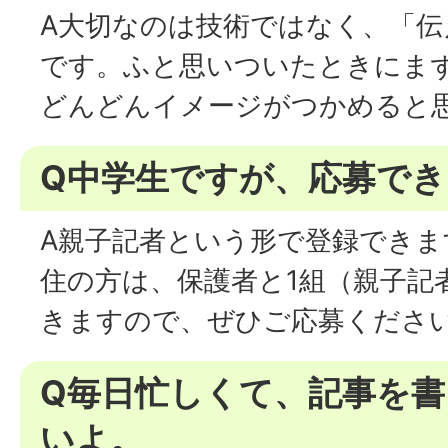
A大切なのは技術ではなく、「
です。ふと思いついたときにま
どんどんイメージがつかめると
Q中学生ですが、応募で
A親子記者という形で登録できま
住の方は、保護者と1組（親子記
きますので、ぜひご応募くださ
Q毎日忙しくて、記事を
いよ。