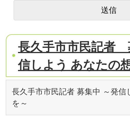
長久手市市民記者 
信しよう あなたの
長久手市市民記者 募集中 ～発信
を～