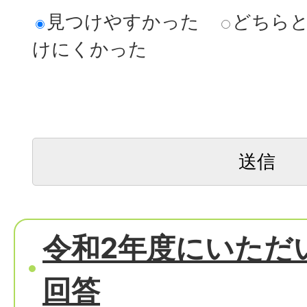
見つけやすかった
どちら
けにくかった
令和2年度にいただ
回答