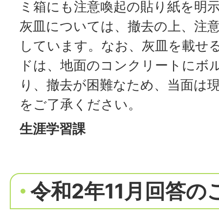
ミ箱にも注意喚起の貼り紙を明
灰皿については、撤去の上、注
しています。なお、灰皿を載せ
ドは、地面のコンクリートにボ
り、撤去が困難なため、当面は
をご了承ください。
生涯学習課
令和2年11月回答の