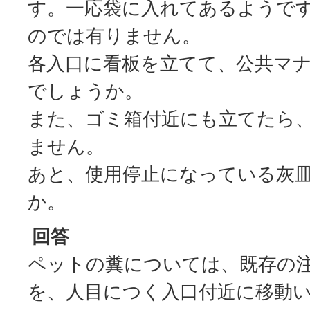
す。一応袋に入れてあるようで
のでは有りません。
各入口に看板を立てて、公共マ
でしょうか。
また、ゴミ箱付近にも立てたら
ません。
あと、使用停止になっている灰
か。
回答
ペットの糞については、既存の
を、人目につく入口付近に移動