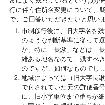
常によく残っているという点が
行に伴う住所名変更について、
で、ご回答いただきたいと思い
市制移行後に、旧大字名を
のような判断基準に従って
か。特に「長湫」などは「長
緒ある地名なので、残すべ
のですが、如何なものでし
地域によっては（旧大字長湫
で付されていた元の郵便番
に、旧小字単位まで番号が