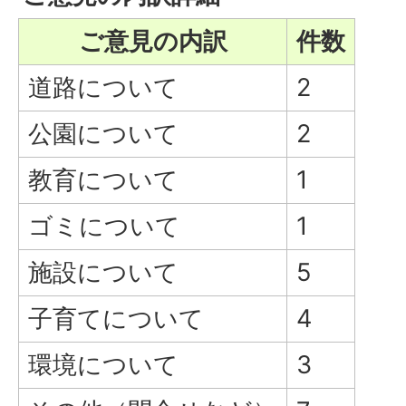
ご意見の内訳
件数
道路について
2
公園について
2
教育について
1
ゴミについて
1
施設について
5
子育てについて
4
環境について
3