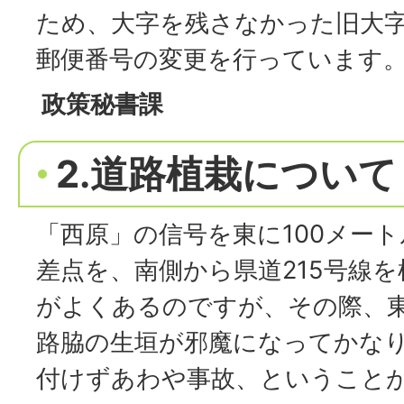
ため、大字を残さなかった旧大
郵便番号の変更を行っています
政策秘書課
2.道路植栽について
「西原」の信号を東に100メー
差点を、南側から県道215号線
がよくあるのですが、その際、
路脇の生垣が邪魔になってかな
付けずあわや事故、ということ