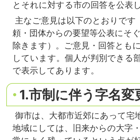
とそれに対する市の回答を公表
主なご意見は以下のとおりです
頼・団体からの要望等公表にそ
除きます）。ご意見・回答とも
しています。個人が判別できる
で表示してあります。
1.市制に伴う字名
御市は、大都市近郊にあって宅
地域にしては、旧来からの大字