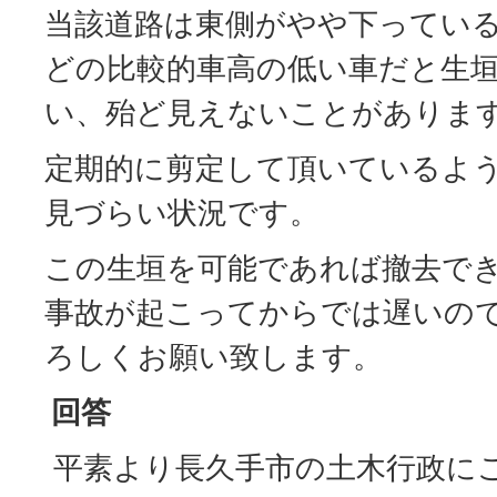
当該道路は東側がやや下ってい
どの比較的車高の低い車だと生
い、殆ど見えないことがありま
定期的に剪定して頂いているよ
見づらい状況です。
この生垣を可能であれば撤去で
事故が起こってからでは遅いの
ろしくお願い致します。
回答
平素より長久手市の土木行政に