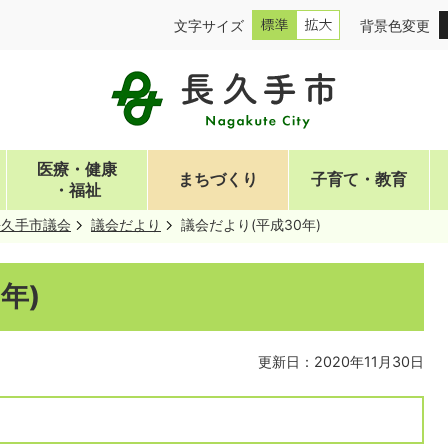
文字サイズ
背景色変更
医療・健康
まちづくり
子育て・教育
・福祉
長久手市議会
議会だより
議会だより(平成30年)
年)
更新日：2020年11月30日