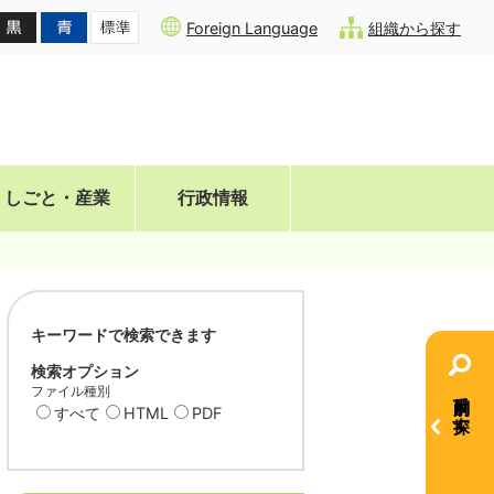
Foreign Language
組織から探す
しごと・産業
行政情報
キーワードで検索できます
検索オプション
ファイル種別
目的別で探す
すべて
HTML
PDF