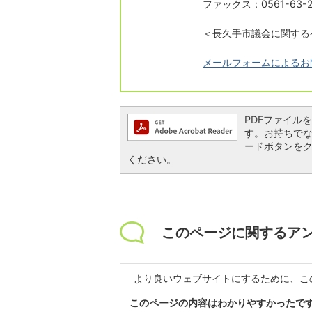
ファックス：0561-63-2
＜長久手市議会に関する
メールフォームによるお
PDFファイルを閲
す。お持ちでない方
ードボタンを
ください。
このページに関するア
より良いウェブサイトにするために、こ
このページの内容はわかりやすかったで