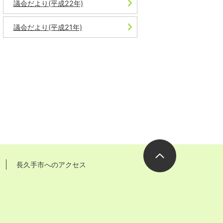
議会だより(平成22年)
議会だより(平成21年)
長久手市へのアクセス
ページの先