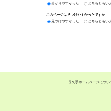
分かりやすかった
どちらともい
このページは見つけやすかったですか
見つけやすかった
どちらともい
長久手ホームページについ