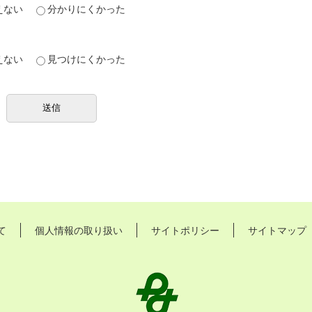
えない
分かりにくかった
えない
見つけにくかった
て
個人情報の取り扱い
サイトポリシー
サイトマップ
長
久
手