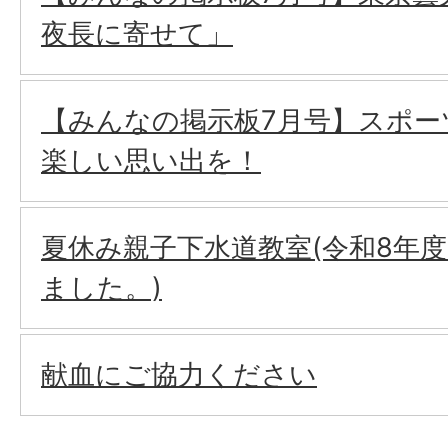
夜長に寄せて」
【みんなの掲示板7月号】スポー
楽しい思い出を！
夏休み親子下水道教室(令和8年
ました。)
献血にご協力ください