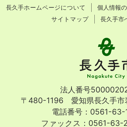
長久手ホームページについて
個人情報
サイトマップ
長久手市
長
久
手
市
Nagakute
法人番号50000202
City
〒480-1196 愛知県長久手
電話番号：0561-63-1
ファックス：0561-63-