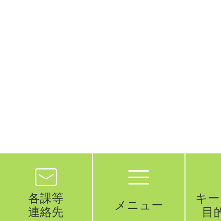
各課等
キー
メニュー
連絡先
目