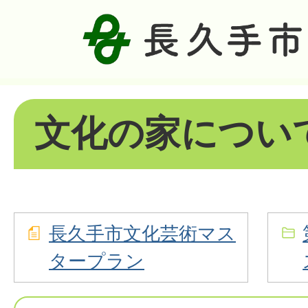
文化の家につい
長久手市文化芸術マス
タープラン