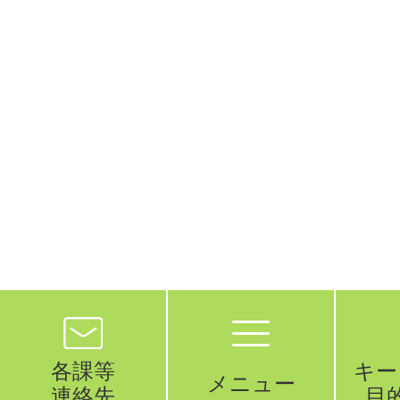
各課等
キー
メニュー
連絡先
目