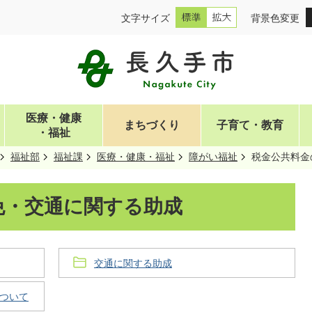
文字サイズ
背景色変更
医療・健康
まちづくり
子育て・教育
・福祉
福祉部
福祉課
医療・健康・福祉
障がい福祉
税金公共料金
免・交通に関する助成
交通に関する助成
について