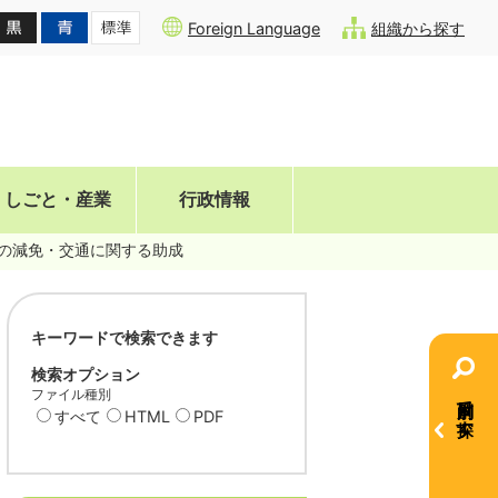
Foreign Language
組織から探す
しごと・産業
行政情報
の減免・交通に関する助成
キーワードで検索できます
検索オプション
ファイル種別
目的別で探す
すべて
HTML
PDF