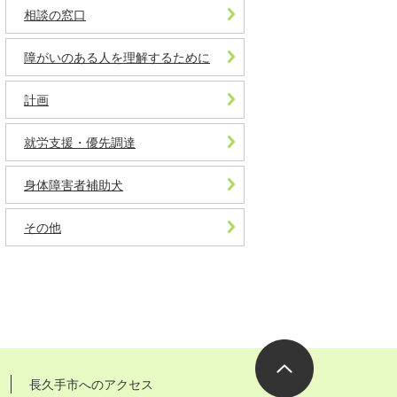
相談の窓口
障がいのある人を理解するために
計画
就労支援・優先調達
身体障害者補助犬
その他
長久手市へのアクセス