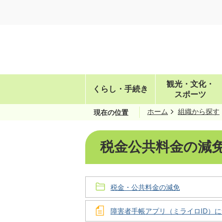
観光・文化・
くらし・手続き
スポーツ
ホーム
組織から探す
現在の位置
税金公共料金の減
税金・公共料金の減免
障害者手帳アプリ（ミライロID）