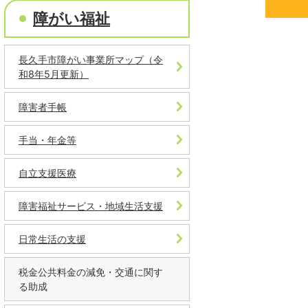
障がい福祉
長久手市障がい事業所マップ（令
和8年5月更新）
障害者手帳
手当・年金等
自立支援医療
障害福祉サービス・地域生活支援
日常生活の支援
税金公共料金の減免・交通に関す
る助成