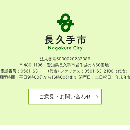
長
久
手
市
Nagakute
City
法人番号5000020232386
〒480-1196 愛知県長久手市岩作城の内60番地1
電話番号：0561-63-1111(代表)
ファックス：0561-63-2100（代表）
開庁時間：平日9時00分から16時00分まで
閉庁日：土日祝日、年末年
ご意見・お問い合わせ