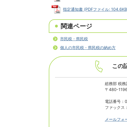
指定通知書 (PDFファイル: 104.6KB
関連ページ
市民税・県民税
個人の市民税・県民税の納め方
この
総務部 税務
〒480-1
電話番号：05
ファックス：0
メールフォ