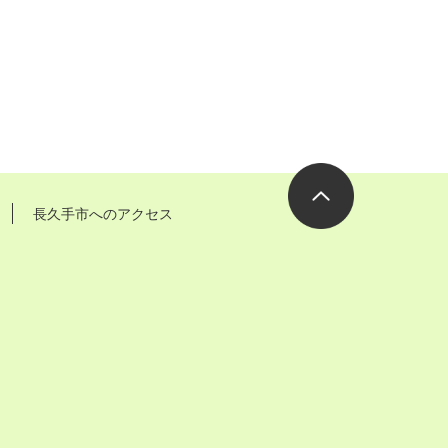
長久手市へのアクセス
ページの先
頭へ