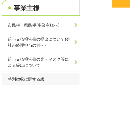
事業主様
市民税・県民税(事業主様へ)
給与支払報告書の提出について(会
社の経理担当の方へ)
給与支払報告書の光ディスク等に
よる提出について
特別徴収に関する綴