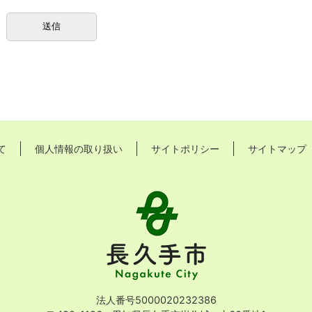
て
個人情報の取り扱い
サイトポリシー
サイトマップ
長
久
手
市
Nagakute
City
法人番号5000020232386