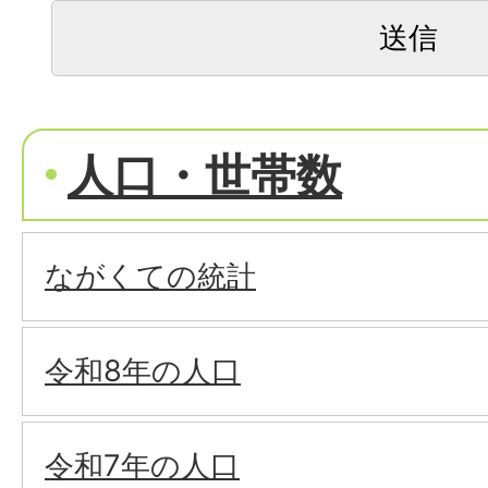
人口・世帯数
ながくての統計
令和8年の人口
令和7年の人口