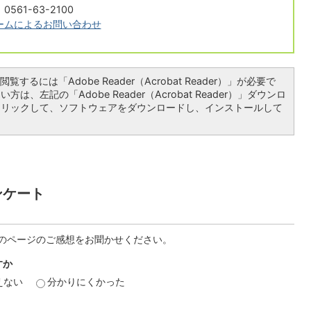
561-63-2100
ームによるお問い合わせ
覧するには「Adobe Reader（Acrobat Reader）」が必要で
は、左記の「Adobe Reader（Acrobat Reader）」ダウンロ
クリックして、ソフトウェアをダウンロードし、インストールして
ンケート
のページのご感想をお聞かせください。
すか
えない
分かりにくかった