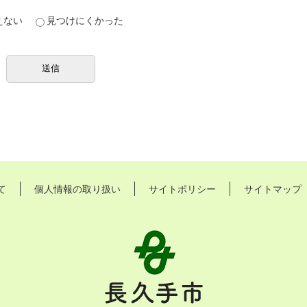
えない
見つけにくかった
て
個人情報の取り扱い
サイトポリシー
サイトマップ
長
久
手
市
Nagakute
City