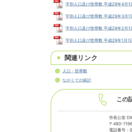
字別人口及び世帯数 平成29年4月1日現在
字別人口及び世帯数 平成29年3月1日現在
字別人口及び世帯数 平成29年2月1日現在
字別人口及び世帯数 平成29年1月1日現在
関連リンク
人口・世帯数
ながくての統計
この
市長公室 D
〒480-1
電話番号：05