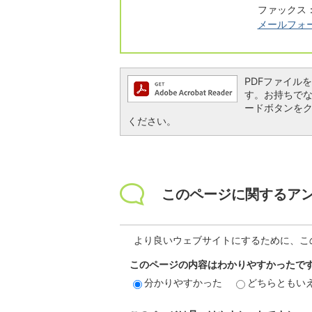
ファックス：0
メールフォ
PDFファイルを閲
す。お持ちでない方
ードボタンを
ください。
このページに関するア
より良いウェブサイトにするために、こ
このページの内容はわかりやすかったで
分かりやすかった
どちらともい