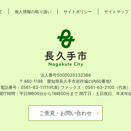
て
個人情報の取り扱い
サイトポリシー
サイトマップ
長
久
手
市
Nagakute
City
法人番号5000020232386
〒480-1196 愛知県長久手市岩作城の内60番地1
電話番号：0561-63-1111(代表)
ファックス：0561-63-2100（代表）
開庁時間：平日9時00分から16時00分まで
閉庁日：土日祝日、年末年
ご意見・お問い合わせ