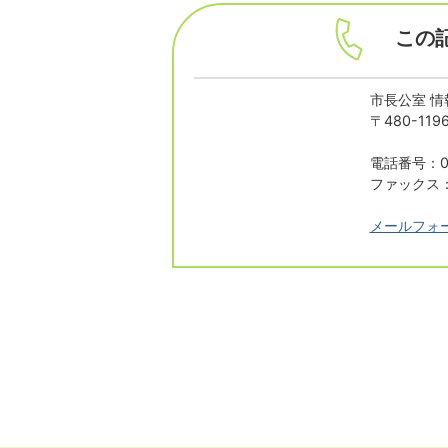
この
市長公室 情
〒480-1
電話番号：05
ファックス：0
メールフォ