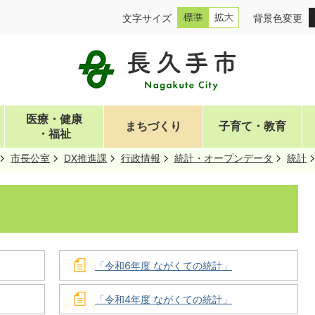
文字サイズ
背景色変更
医療・健康
まちづくり
子育て・教育
・福祉
市長公室
DX推進課
行政情報
統計・オープンデータ
統計
「令和6年度 ながくての統計」
「令和4年度 ながくての統計」