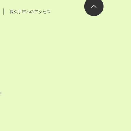
長久手市へのアクセス
ページの先
頭へ
始