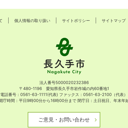
て
個人情報の取り扱い
サイトポリシー
サイトマップ
長
久
手
市
Nagakute
City
法人番号5000020232386
〒480-1196 愛知県長久手市岩作城の内60番地1
電話番号：0561-63-1111(代表)
ファックス：0561-63-2100（代表）
開庁時間：平日9時00分から16時00分まで
閉庁日：土日祝日、年末年
ご意見・お問い合わせ