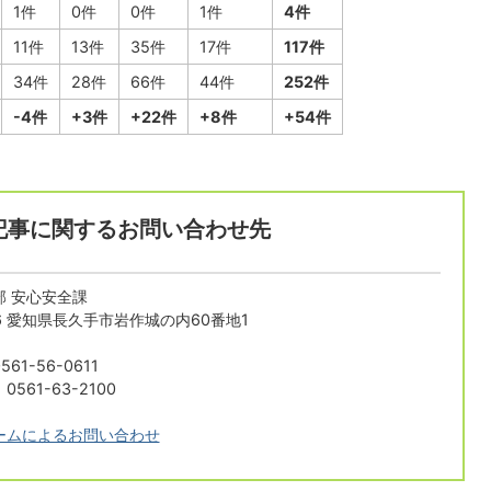
1件
0件
0件
1件
4件
11件
13件
35件
17件
117件
34件
28件
66件
44件
252件
-4件
+3件
+22件
+8件
+54件
記事に関するお問い合わせ先
部 安心安全課
196 愛知県長久手市岩作城の内60番地1
61-56-0611
561-63-2100
ームによるお問い合わせ