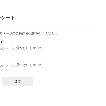
ンケート
のページのご感想をお聞かせください。
すか
えない
分かりにくかった
えない
見つけにくかった