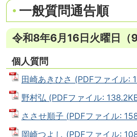
一般質問通告順
令和8年6月16日火曜日（
個人質問
田崎あきひさ (PDFファイル: 13
野村弘 (PDFファイル: 138.2KB
ささせ順子 (PDFファイル: 158.
岡崎つよし (PDFファイル: 108.