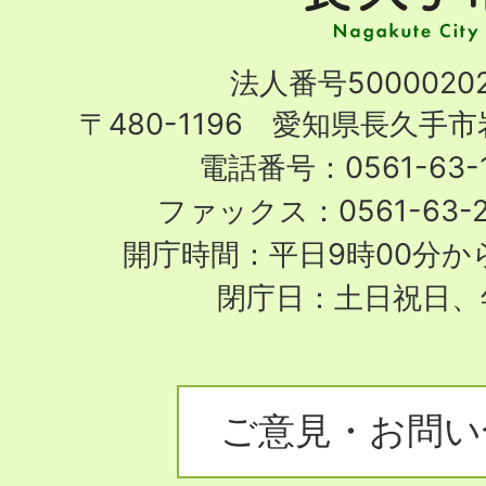
市
Nagakute
法人番号50000202
City
〒480-1196 愛知県長久手
電話番号：0561-63-1
ファックス：0561-63-
開庁時間：平日9時00分から
閉庁日：土日祝日、
ご意見・お問い