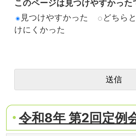
このページは見つけやすかった
見つけやすかった
どちら
けにくかった
令和8年 第2回定例