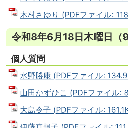
木村さゆり (PDFファイル: 118.
令和8年6月18日木曜日（
個人質問
水野勝康 (PDFファイル: 134.9
山田かずひこ (PDFファイル: 88
大島令子 (PDFファイル: 161.1K
伊藤真規子 (PDFファイル: 111.