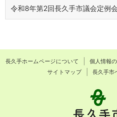
令和8年第2回長久手市議会定例
長久手ホームページについて
個人情報
サイトマップ
長久手市
長
久
手