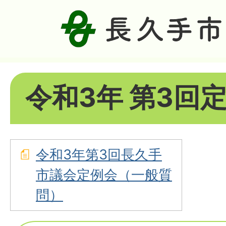
令和3年 第3回
令和3年第3回長久手
市議会定例会（一般質
問）