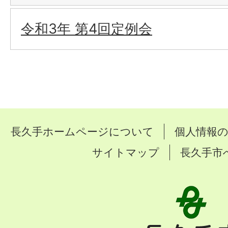
令和3年 第4回定例会
長久手ホームページについて
個人情報
サイトマップ
長久手市
長
久