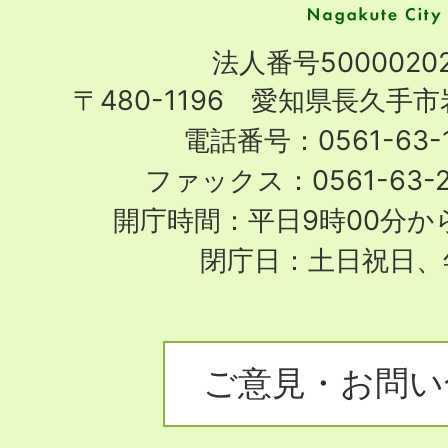
市
Nagakute
法人番号50000202
City
〒480-1196 愛知県長久手
電話番号：0561-63-1
ファックス：0561-63-
開庁時間：平日9時00分から
閉庁日：土日祝日、
ご意見・お問い