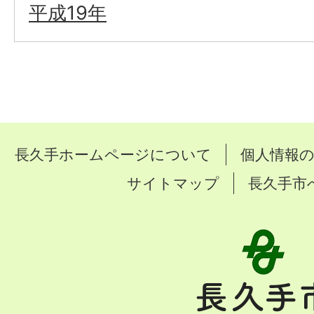
平成19年
長久手ホームページについて
個人情報
サイトマップ
長久手市
長
久
手