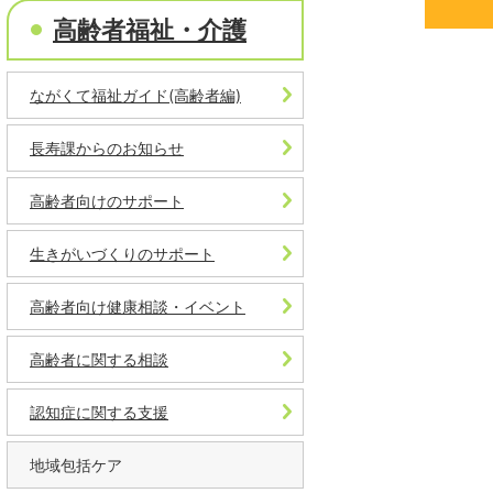
高齢者福祉・介護
ながくて福祉ガイド(高齢者編)
長寿課からのお知らせ
高齢者向けのサポート
生きがいづくりのサポート
高齢者向け健康相談・イベント
高齢者に関する相談
認知症に関する支援
地域包括ケア