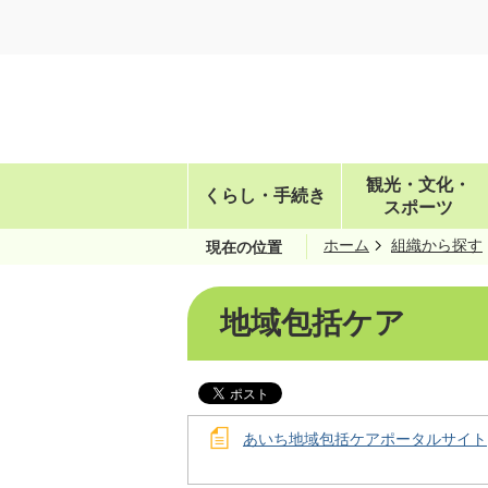
観光・文化・
くらし・手続き
スポーツ
ホーム
組織から探す
現在の位置
地域包括ケア
あいち地域包括ケアポータルサイト