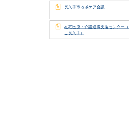
長久手市地域ケア会議
在宅医療・介護連携支援センター（
こ長久手）