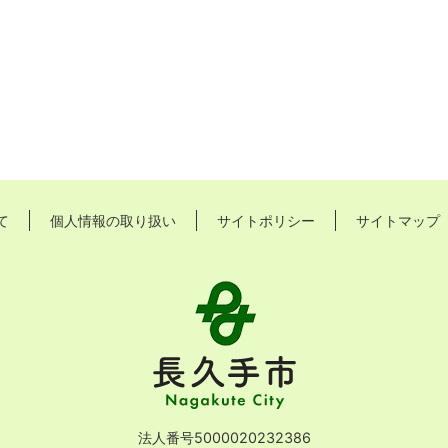
て
個人情報の取り扱い
サイトポリシー
サイトマップ
長
久
手
市
Nagakute
City
法人番号5000020232386