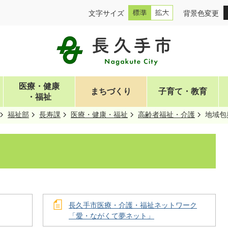
文字サイズ
背景色変更
医療・健康
まちづくり
子育て・教育
・福祉
福祉部
長寿課
医療・健康・福祉
高齢者福祉・介護
地域包
長久手市医療・介護・福祉ネットワーク
「愛・ながくて夢ネット」