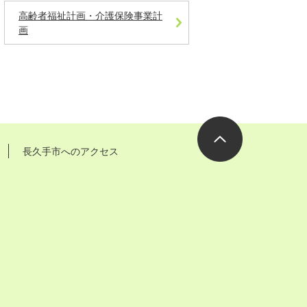
高齢者福祉計画・介護保険事業計
画
長久手市へのアクセス
ページの先
頭へ